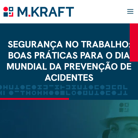
Pular
para
o
conteúdo
M
SEGURANÇA NO TRABALHO:
BOAS PRÁTICAS PARA O DIA
MUNDIAL DA PREVENÇÃO DE
ACIDENTES