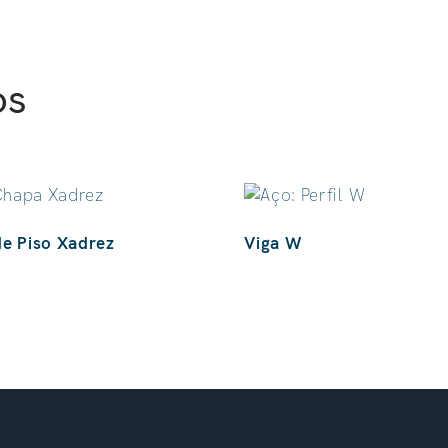
os
e Piso Xadrez
Viga W