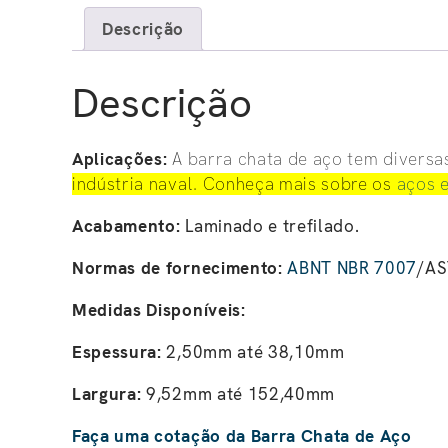
Descrição
Descrição
Aplicações:
A barra chata de aço tem divers
indústria naval. Conheça mais sobre os
aços e
Acabamento:
Laminado e trefilado.
Normas de fornecimento:
ABNT NBR 7007
/AS
Medidas Disponíveis:
Espessura:
2,50mm até 38,10mm
Largura:
9,52mm até 152,40mm
Faça uma cotação da Barra Chata de Aço