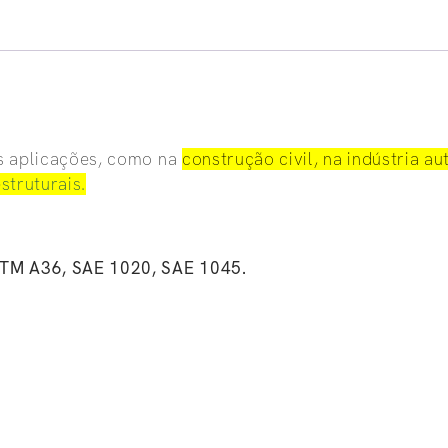
as aplicações, como na
construção civil, na indústria a
struturais.
TM A36, SAE 1020, SAE 1045.