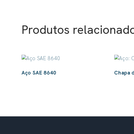
Produtos relacionad
Aço SAE 8640
Chapa d