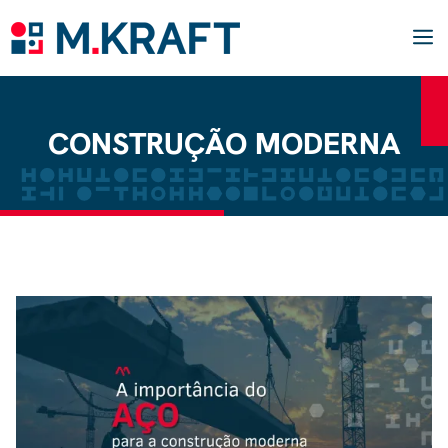
Pular
para
o
conteúdo
M
CONSTRUÇÃO MODERNA