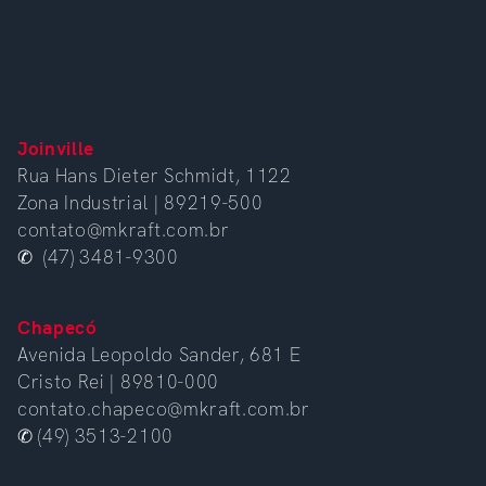
Joinville
Rua Hans Dieter Schmidt, 1122
Zona Industrial | 89219-500
contato@mkraft.com.br
✆ (47) 3481-9300
Chapecó
Avenida Leopoldo Sander, 681 E
Cristo Rei | 89810-000
contato.chapeco@mkraft.com.br
✆ (49) 3513-2100