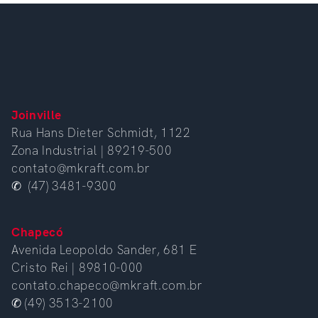
Joinville
Rua Hans Dieter Schmidt, 1122
Zona Industrial | 89219-500
contato@mkraft.com.br
✆ (47) 3481-9300
Chapecó
Avenida Leopoldo Sander, 681 E
Cristo Rei | 89810-000
contato.chapeco@mkraft.com.br
✆ (49) 3513-2100