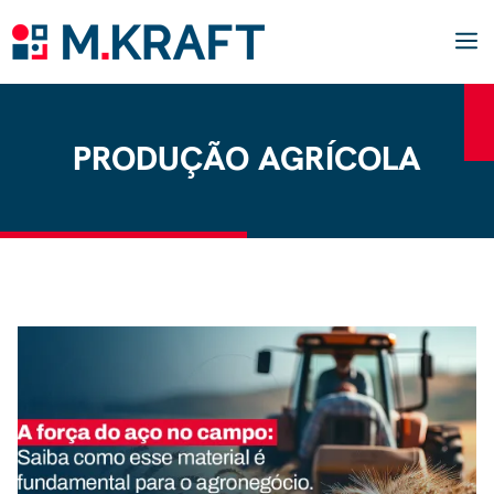
Pular
para
o
conteúdo
M
PRODUÇÃO AGRÍCOLA