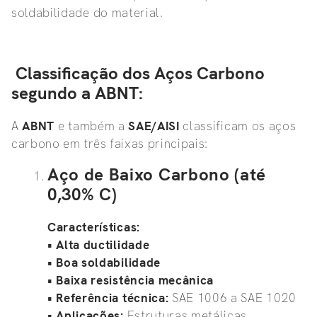
soldabilidade do material.
Classificação dos Aços Carbono
segundo a ABNT:
A
ABNT
e também a
SAE/AISI
classificam os aços
carbono em três faixas principais:
Aço de Baixo Carbono (até
0,30% C)
Características:
• Alta ductilidade
• Boa soldabilidade
• Baixa resistência mecânica
•
Referência técnica:
SAE 1006 a SAE 1020
•
Aplicações:
Estruturas metálicas