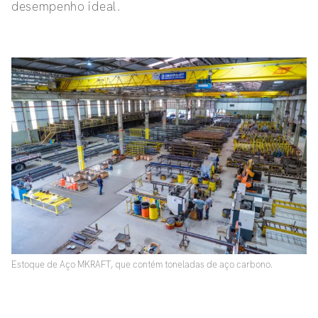
desempenho ideal.
Estoque de Aço MKRAFT, que contém toneladas de aço carbono.