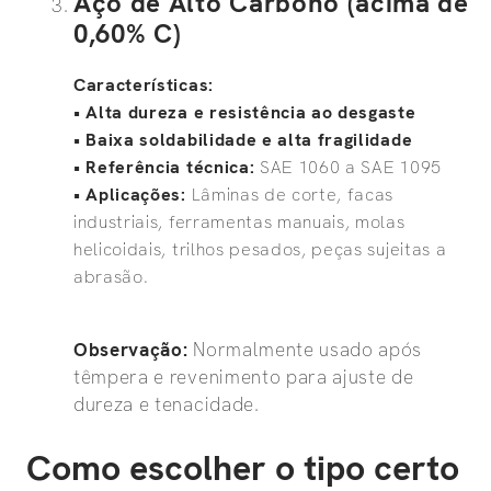
Aço de Alto Carbono (acima de
0,60% C)
Características:
• Alta dureza e resistência ao desgaste
• Baixa soldabilidade e alta fragilidade
•
Referência técnica:
SAE 1060 a SAE 1095
•
Aplicações:
Lâminas de corte, facas
industriais, ferramentas manuais, molas
helicoidais, trilhos pesados, peças sujeitas a
abrasão.
Observação:
Normalmente usado após
têmpera e revenimento para ajuste de
dureza e tenacidade.
Como escolher o tipo certo