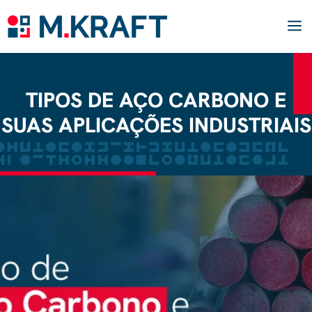
Pular
para
o
conteúdo
M
TIPOS DE AÇO CARBONO E
SUAS APLICAÇÕES INDUSTRIAIS