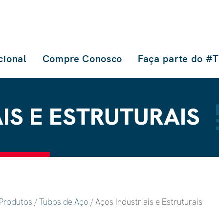
ucional
Compre Conosco
Faça parte do #
IS E ESTRUTURAIS
Produtos
/
Tubos de Aço
/ Aços Industriais e Estruturais