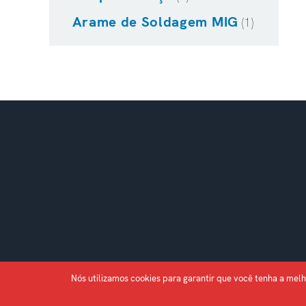
Arame de Soldagem MIG
(1)
Nós utilizamos cookies para garantir que você tenha a melh
Desenvolvido com carinho por
Supernova