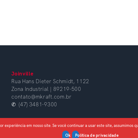
Joinville
Rua Hans Dieter Schmidt, 1122
Zona Industrial | 89219-500
contato@mkraft.com.br
✆ (47) 3481-9300
or experiência em nosso site. Se você continuar a usar este site, assumimos q
Ok
Política de privacidade