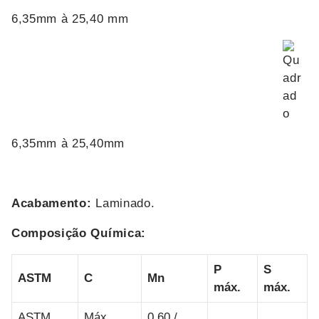
6,35mm à 25,40 mm
6,35mm à 25,40mm
Acabamento:
Laminado.
Composição Química:
P
S
ASTM
C
Mn
máx.
máx.
ASTM
Máx.
0,60 /