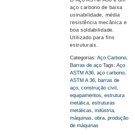
aço carbono de baixa
usinabilidade, média
resistência mecânica e
boa soldabilidade.
Utilizado para fins
estruturais.
Categorias:
Aço Carbono
,
Barras de aço
Tags:
Aço
ASTM A36
,
aço carbono
,
ASTM A 36
,
barras de
aço
,
construção civil
,
equipamentos
,
estrutura
metálica
,
estruturas
metálicas
,
indústria
,
máquinas
,
obra
,
produção
de máquinas