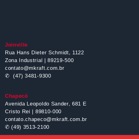
Joinville
Rua Hans Dieter Schmidt, 1122
Zona Industrial | 89219-500
contato@mkraft.com.br
✆ (47) 3481-9300
Chapecó
Avenida Leopoldo Sander, 681 E
Cristo Rei | 89810-000
contato.chapeco@mkraft.com.br
✆ (49) 3513-2100