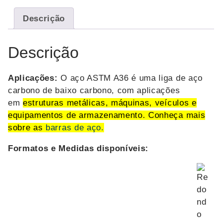
Descrição
Descrição
Aplicações:
O aço ASTM A36 é uma liga de aço
carbono de baixo carbono, com aplicações
em
estruturas metálicas, máquinas, veículos e
equipamentos de armazenamento. Conheça mais
sobre as
barras de aço.
Formatos e Medidas disponíveis: